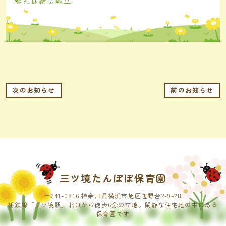
離乳食給食献立
次のお知らせ
前のお知らせ
三ツ境たんぽぽ保育園
〒241-0816 神奈川県横浜市旭区笹野台2-9-28
相鉄線「三ツ境駅」北口から徒歩6分の立地。閑静な住宅地の中にある
保育園です