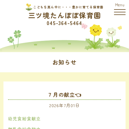
こどもを真ん中に・・・豊かに育てる保育園
三ツ境たんぽぽ保育園
045-364-5464
お知らせ
７月の献立👈
2026年7月01日
幼児食給食献立