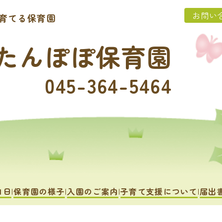
お問い
育てる保育園
たんぽぽ保育園
045-364-5464
1日
保育園の様子
入園のご案内
子育て支援について
届出