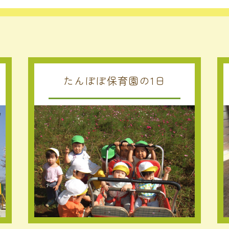
ました
卒園記念の味噌づくり👈

たんぽぽ保育園の1日
て支援のお知らせ👈