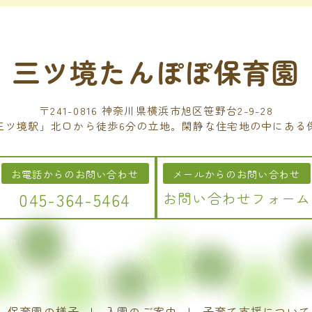
三ツ境たんぽぽ保育園
〒241-0816 神奈川県横浜市旭区笹野台2-9-28
三ツ境駅」北口から徒歩6分の立地。閑静な住宅地の中にある
お電話からのお問い合わせ
メールからのお問い合わせ
045-364-5464
お問い合わせフォーム
保育園の様子
入園のご案内
子育て支援について