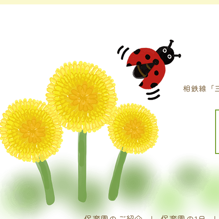
相鉄線「
保育園のご紹介
保育園の1日