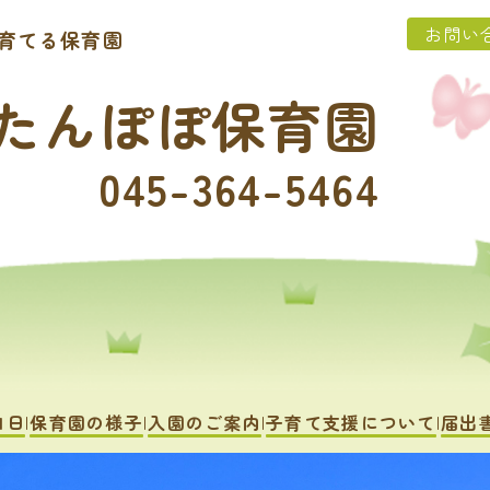
お問い
育てる保育園
たんぽぽ保育園
045-364-5464
1日
保育園の様子
入園のご案内
子育て支援について
届出