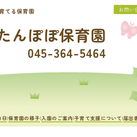
お問い
育てる保育園
たんぽぽ保育園
045-364-5464
1日
保育園の様子
入園のご案内
子育て支援について
届出