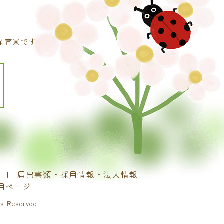
保育園です
届出書類・採用情報・法人情報
用ページ
eserved.