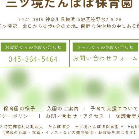
三ツ境たんぽぽ保育園
〒241-0816 神奈川県横浜市旭区笹野台2-9-28
三ツ境駅」北口から徒歩6分の立地。閑静な住宅地の中にある
お電話からのお問い合わせ
メールからのお問い合わせ
045-364-5464
お問い合わせフォーム
保育園の様子
入園のご案内
子育て支援について
バシーポリシー
お問い合わせ・アクセス
保護者専
ht © 特定非営利活動法人 たんぽぽ会 三ツ境たんぽぽ保育園 All Rights R
【掲載の記事・写真・イラストなどの無断複写・転載等を禁じます】