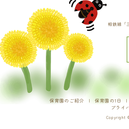
相鉄線「
保育園のご紹介
保育園の1日
プライ
Copyrig