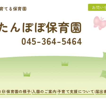
お問い
育てる保育園
たんぽぽ保育園
045-364-5464
1日
保育園の様子
入園のご案内
子育て支援について
届出