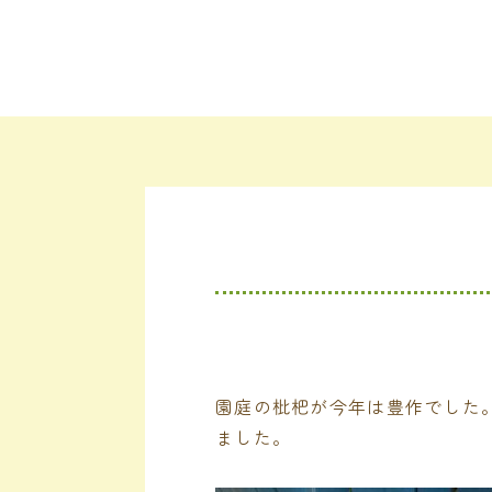
園庭の枇杷が今年は豊作でした
ました。