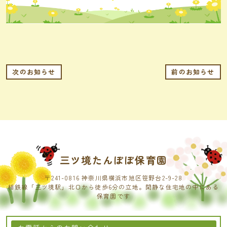
次のお知らせ
前のお知らせ
三ツ境たんぽぽ保育園
〒241-0816 神奈川県横浜市旭区笹野台2-9-28
相鉄線「三ツ境駅」北口から徒歩6分の立地。閑静な住宅地の中にある
保育園です