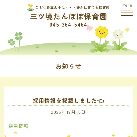
こどもを真ん中に・・・豊かに育てる保育園
三ツ境たんぽぽ保育園
045-364-5464
お知らせ
採用情報を掲載しました👈
2025年12月16日
採用情報