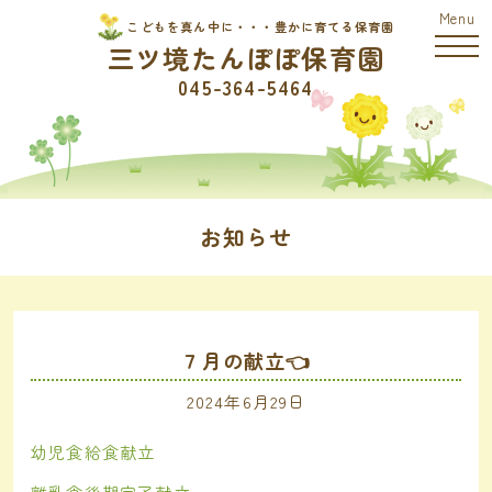
こどもを真ん中に・・・豊かに育てる保育園
三ツ境たんぽぽ保育園
045-364-5464
お知らせ
７月の献立👈
2024年6月29日
幼児食給食献立